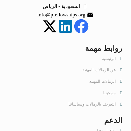
السعودية - الرياض
info@pfellowships.org
روابط مهمة
الرئيسية
عن الزمالات المهنية
الزمالات المهنية
منهجيتنا
التعريف بالزمالات وسياساتنا
الدعم
تواصل معنا