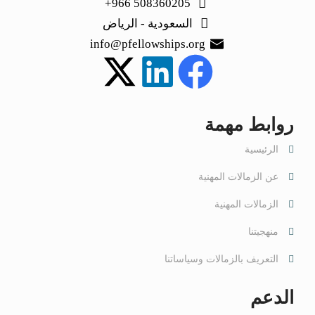
508360205 966+
السعودية - الرياض
info@pfellowships.org
روابط مهمة
الرئيسية
عن الزمالات المهنية
الزمالات المهنية
منهجيتنا
التعريف بالزمالات وسياساتنا
الدعم