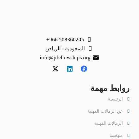
508360205 966+
السعودية - الرياض
info@pfellowships.org
روابط مهمة
الرئيسية
عن الزمالات المهنية
الزمالات المهنية
منهجيتنا