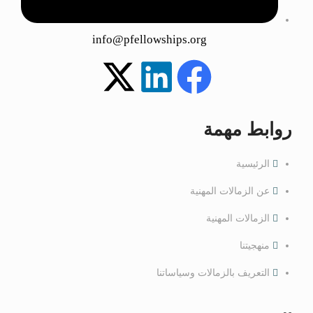
info@pfellowships.org
روابط مهمة
الرئيسية
عن الزمالات المهنية
الزمالات المهنية
منهجيتنا
التعريف بالزمالات وسياساتنا