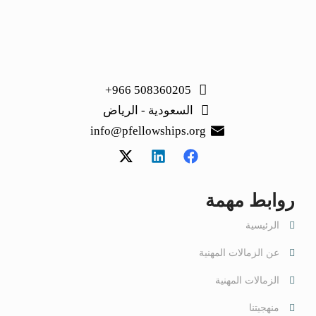
508360205 966+
السعودية - الرياض
info@pfellowships.org
روابط مهمة
الرئيسية
عن الزمالات المهنية
الزمالات المهنية
منهجيتنا