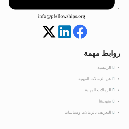
info@pfellowships.org
روابط مهمة
الرئيسية
عن الزمالات المهنية
الزمالات المهنية
منهجيتنا
التعريف بالزمالات وسياساتنا