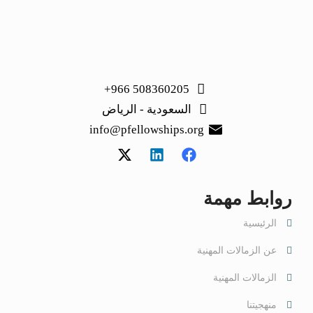
508360205 966+
السعودية - الرياض
info@pfellowships.org
روابط مهمة
الرئيسية
عن الزمالات المهنية
الزمالات المهنية
منهجيتنا