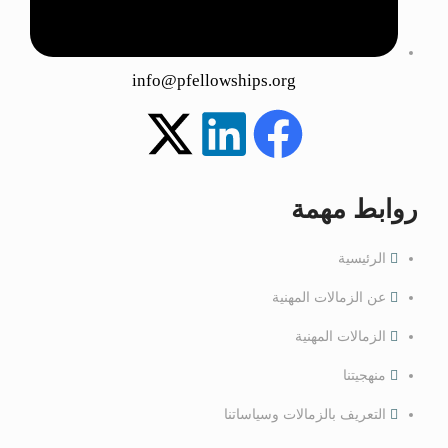
info@pfellowships.org
روابط مهمة
الرئيسية
عن الزمالات المهنية
الزمالات المهنية
منهجيتنا
التعريف بالزمالات وسياساتنا