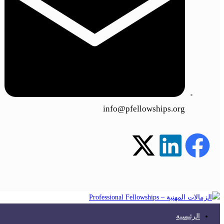
info@pfellowships.org
الرئيسية