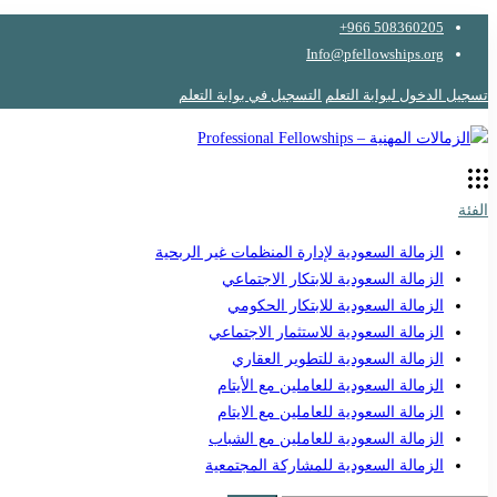
508360205 966+
Info@pfellowships.org
تسجيل الدخول لبوابة التعلم
التسجيل في بوابة التعلم
الفئة
الزمالة السعودية لإدارة المنظمات غير الربحية
الزمالة السعودية للابتكار الاجتماعي
الزمالة السعودية للابتكار الحكومي
الزمالة السعودية للاستثمار الاجتماعي
الزمالة السعودية للتطوير العقاري
الزمالة السعودية للعاملين مع الأيتام
الزمالة السعودية للعاملين مع الايتام
الزمالة السعودية للعاملين مع الشباب
الزمالة السعودية للمشاركة المجتمعية