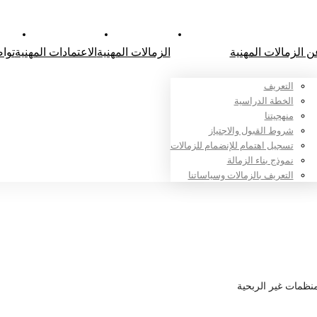
ن الزمالات المهنية
الزمالات المهنية
الاعتمادات المهنية
توا
التعريف
الخطة الدراسية
منهجيتنا
شروط القبول والاجتياز
تسجيل اهتمام للإنضمام للزمالات
نموذج بناء الزمالة
التعريف بالزمالات وسياساتنا