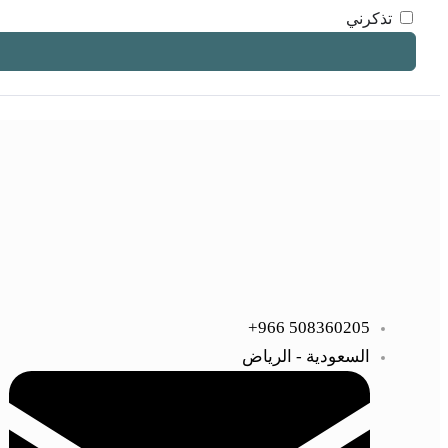
تذكرني
508360205 966+
السعودية - الرياض