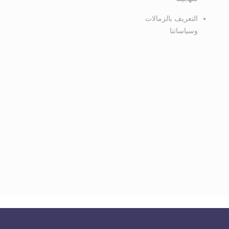
التعريف بالزمالات
وسياساتنا