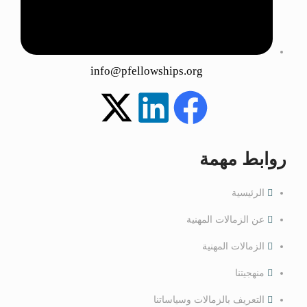
info@pfellowships.org
روابط مهمة
الرئيسية
عن الزمالات المهنية
الزمالات المهنية
منهجيتنا
التعريف بالزمالات وسياساتنا