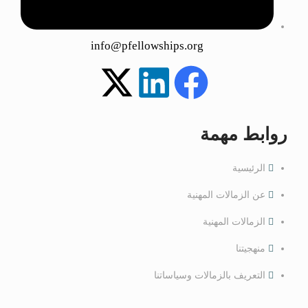
info@pfellowships.org
روابط مهمة
الرئيسية
عن الزمالات المهنية
الزمالات المهنية
منهجيتنا
التعريف بالزمالات وسياساتنا