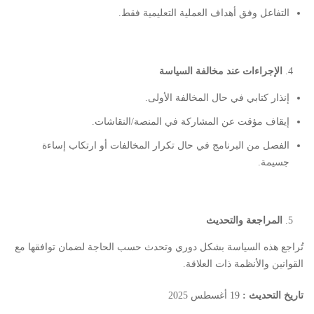
التفاعل وفق أهداف العملية التعليمية فقط.
الإجراءات عند مخالفة السياسة
إنذار كتابي في حال المخالفة الأولى.
إيقاف مؤقت عن المشاركة في المنصة/النقاشات.
الفصل من البرنامج في حال تكرار المخالفات أو ارتكاب إساءة
جسيمة.
المراجعة والتحديث
تُراجع هذه السياسة بشكل دوري وتحدث حسب الحاجة لضمان توافقها مع
القوانين والأنظمة ذات العلاقة.​
تاريخ التحديث :
‎19 أغسطس 2025