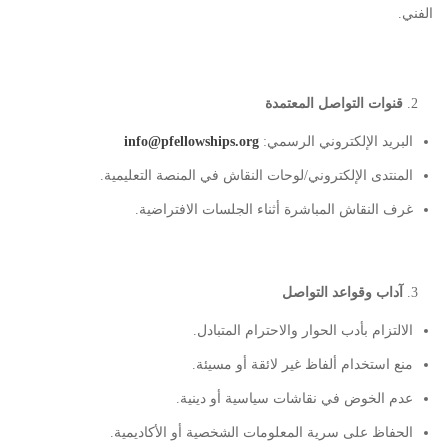
الفني.
قنوات التواصل المعتمدة
البريد الإلكتروني الرسمي:
info@pfellowships.org
المنتدى الإلكتروني/لوحات النقاش في المنصة التعليمية.
غرف النقاش المباشرة أثناء الجلسات الافتراضية.
آداب وقواعد التواصل
الالتزام بأدب الحوار والاحترام المتبادل.
منع استخدام ألفاظ غير لائقة أو مسيئة.
عدم الخوض في نقاشات سياسية أو دينية.
الحفاظ على سرية المعلومات الشخصية أو الأكاديمية.