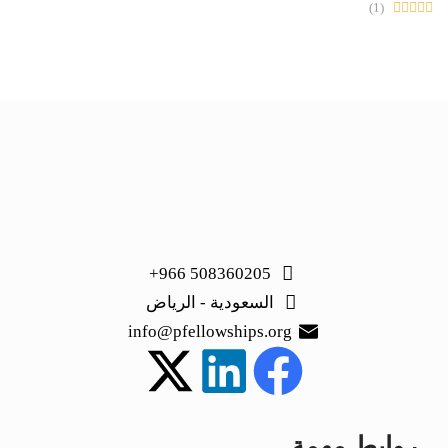
(1)
508360205 966+
السعودية - الرياض
info@pfellowships.org
روابط مهمة